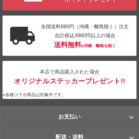
全国送料880円（沖縄・離島除く）注文
合計税込3980円以上の場合
送料無料
※沖縄・離島を除く
本店で商品購入された場合
オリジナルステッカープレゼント!!
※各種コラボ商品は対象外です。
お支払い
配送・送料