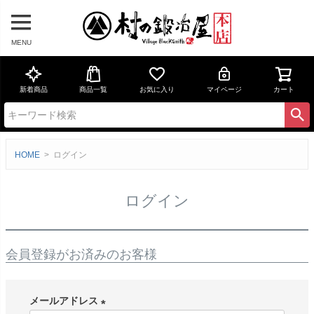
MENU
新着商品
商品一覧
お気に入り
マイページ
カート
HOME
ログイン
ログイン
会員登録がお済みのお客様
メールアドレス