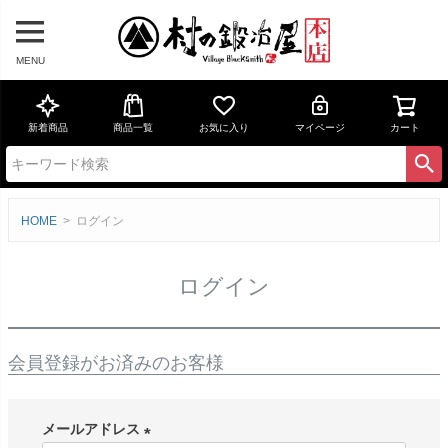
MENU
新着商品
商品一覧
お気に入り
マイページ
カート
HOME
ログイン
ログイン
会員登録がお済みのお客様
メールアドレス