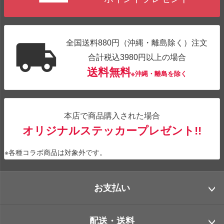
全国送料880円（沖縄・離島除く）注文
合計税込3980円以上の場合
送料無料
※沖縄・離島を除く
本店で商品購入された場合
オリジナルステッカープレゼント!!
※各種コラボ商品は対象外です。
お支払い
配送・送料