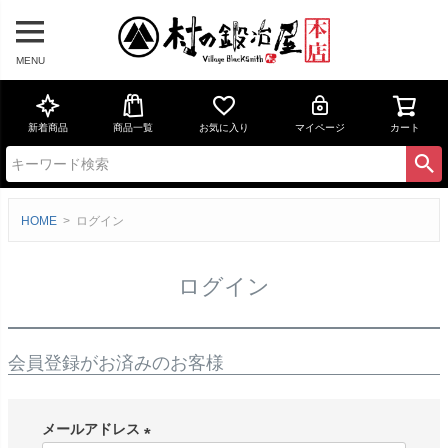
MENU
新着商品
商品一覧
お気に入り
マイページ
カート
HOME
ログイン
ログイン
会員登録がお済みのお客様
メールアドレス