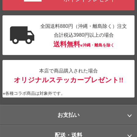
全国送料880円（沖縄・離島除く）注文
合計税込3980円以上の場合
送料無料
※沖縄・離島を除く
本店で商品購入された場合
オリジナルステッカープレゼント!!
※各種コラボ商品は対象外です。
お支払い
配送・送料