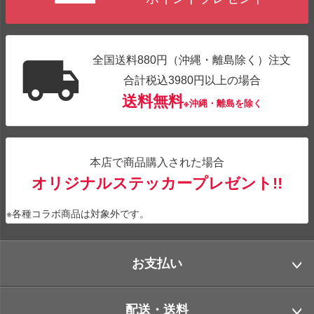
全国送料880円（沖縄・離島除く）注文
合計税込3980円以上の場合
送料無料
※沖縄・離島を除く
本店で商品購入された場合
オリジナルステッカープレゼント!!
※各種コラボ商品は対象外です。
お支払い
配送・送料