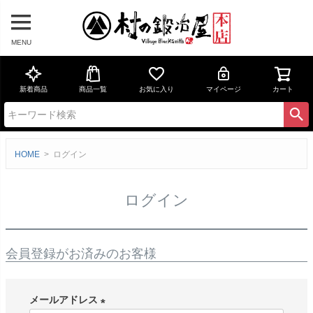
MENU
新着商品
商品一覧
お気に入り
マイページ
カート
HOME
ログイン
ログイン
会員登録がお済みのお客様
メールアドレス