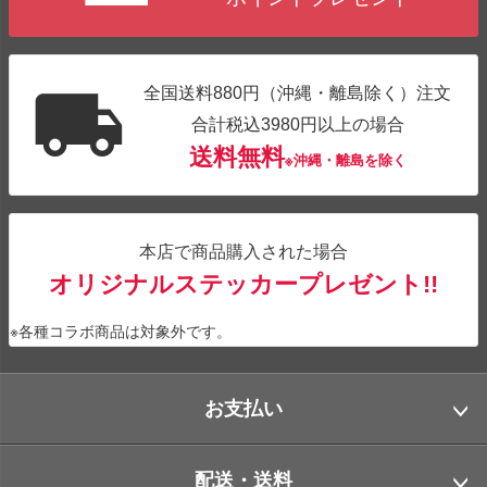
全国送料880円（沖縄・離島除く）注文
合計税込3980円以上の場合
送料無料
※沖縄・離島を除く
本店で商品購入された場合
オリジナルステッカープレゼント!!
※各種コラボ商品は対象外です。
お支払い
配送・送料