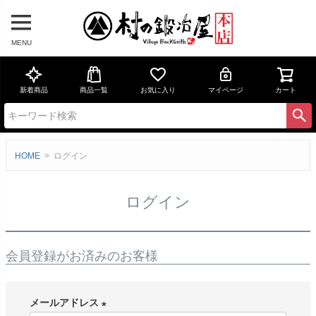
MENU
新着商品
商品一覧
お気に入り
マイページ
カート
HOME
ログイン
ログイン
会員登録がお済みのお客様
メールアドレス