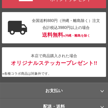
全国送料880円（沖縄・離島除く）注文
合計税込3980円以上の場合
送料無料
※沖縄・離島を除く
本店で商品購入された場合
オリジナルステッカープレゼント!!
※各種コラボ商品は対象外です。
お支払い
配送・送料