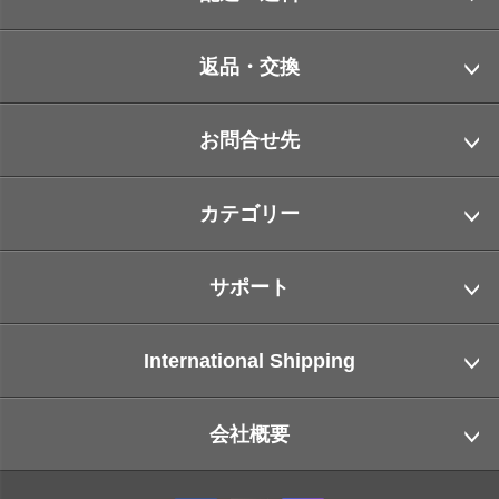
返品・交換
お問合せ先
カテゴリー
サポート
International Shipping
会社概要