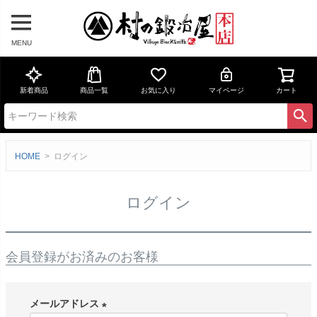
MENU
新着商品
商品一覧
お気に入り
マイページ
カート
HOME
ログイン
ログイン
会員登録がお済みのお客様
メールアドレス