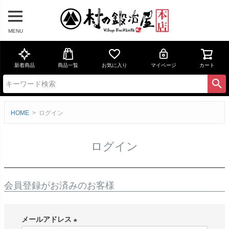
MENU
新着商品
商品一覧
お気に入り
マイページ
カート
HOME
ログイン
ログイン
会員登録がお済みのお客様
メールアドレス