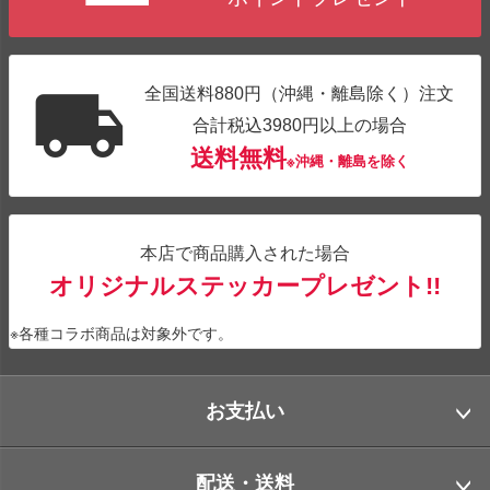
全国送料880円（沖縄・離島除く）注文
合計税込3980円以上の場合
送料無料
※沖縄・離島を除く
本店で商品購入された場合
オリジナルステッカープレゼント!!
※各種コラボ商品は対象外です。
お支払い
配送・送料