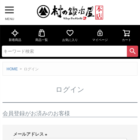
MENU
新着商品
商品一覧
お気に入り
マイページ
カート
HOME
ログイン
ログイン
会員登録がお済みのお客様
メールアドレス