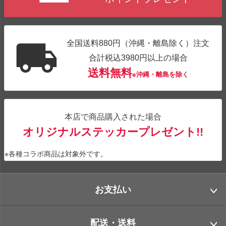
全国送料880円（沖縄・離島除く）注文
合計税込3980円以上の場合
送料無料
※沖縄・離島を除く
本店で商品購入された場合
オリジナルステッカープレゼント!!
※各種コラボ商品は対象外です。
お支払い
配送・送料