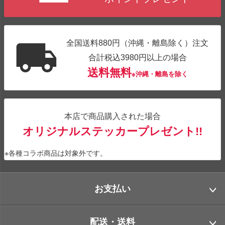
全国送料880円（沖縄・離島除く）注文
合計税込3980円以上の場合
送料無料
※沖縄・離島を除く
本店で商品購入された場合
オリジナルステッカープレゼント!!
※各種コラボ商品は対象外です。
お支払い
配送・送料