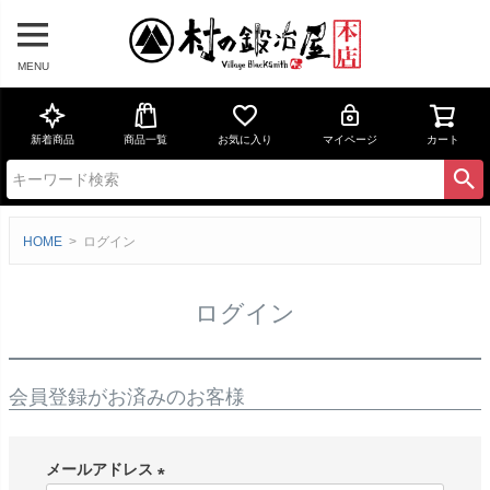
MENU
新着商品
商品一覧
お気に入り
マイページ
カート
HOME
ログイン
ログイン
会員登録がお済みのお客様
メールアドレス