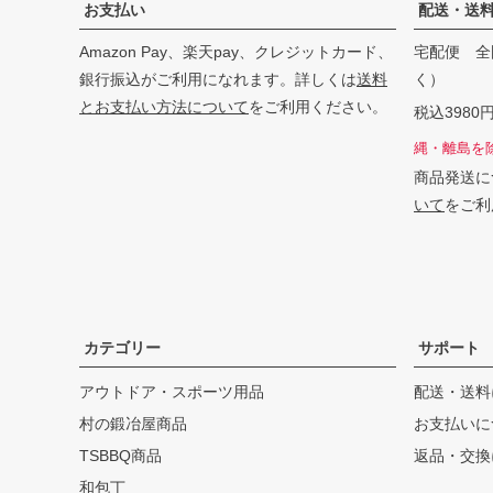
お支払い
配送・送
Amazon Pay、楽天pay、クレジットカード、
宅配便 全
銀行振込がご利用になれます。詳しくは
送料
く）
とお支払い方法について
をご利用ください。
税込398
縄・離島を
商品発送に
いて
をご利
カテゴリー
サポート
アウトドア・スポーツ用品
配送・送料
村の鍛冶屋商品
お支払いに
TSBBQ商品
返品・交換
和包丁