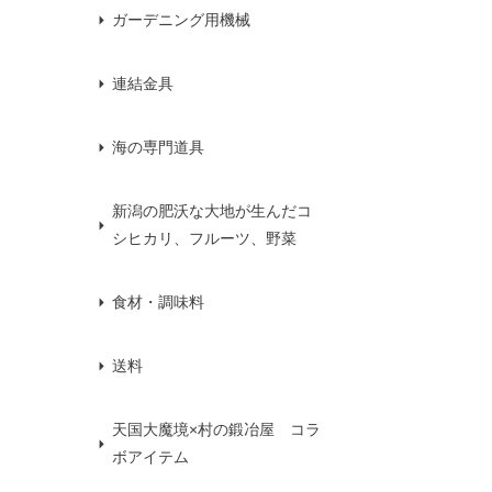
ガーデニング用機械
連結金具
海の専門道具
新潟の肥沃な大地が生んだコ
シヒカリ、フルーツ、野菜
食材・調味料
送料
天国大魔境×村の鍛冶屋 コラ
ボアイテム