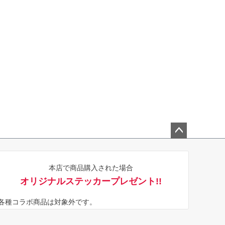
ペー
ジト
本店で商品購入された場合
ップ
オリジナルステッカープレゼント!!
へ
※各種コラボ商品は対象外です。