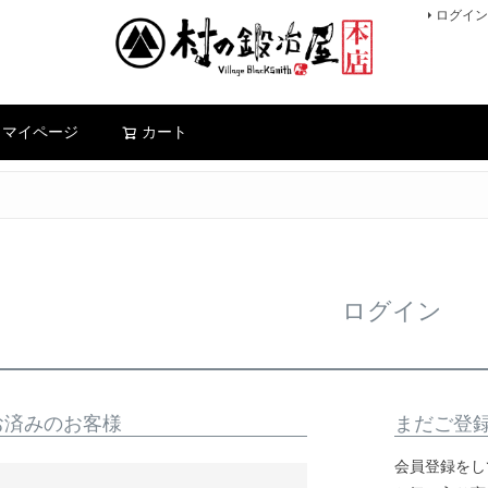
ログイン
検索
マイページ
カート
ログイン
お済みのお客様
まだご登
会員登録をし