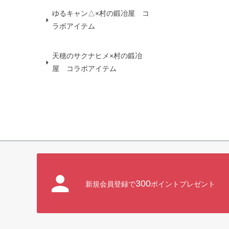
ゆるキャン△×村の鍛冶屋 コ
ラボアイテム
天穂のサクナヒメ×村の鍛冶
屋 コラボアイテム
300
新規会員登録で
ポイントプレゼント