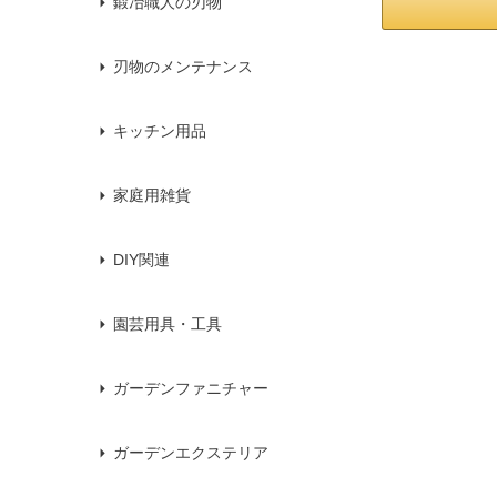
鍛冶職人の刃物
刃物のメンテナンス
キッチン用品
家庭用雑貨
DIY関連
園芸用具・工具
ガーデンファニチャー
ガーデンエクステリア