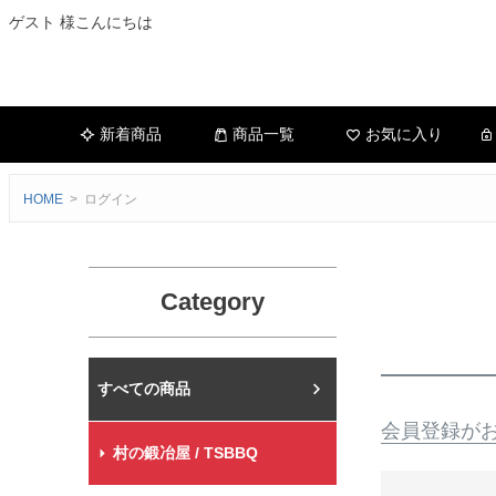
ゲスト 様こんにちは
新着商品
商品一覧
お気に入り
HOME
ログイン
Category
村の鍛冶屋本店
会員登録が
村の鍛冶屋 / TSBBQ