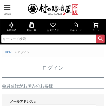
MENU
新着商品
商品一覧
お気に入り
マイページ
カート
HOME
ログイン
ログイン
会員登録がお済みのお客様
メールアドレス