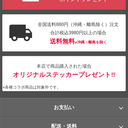
全国送料880円（沖縄・離島除く）注文
合計税込3980円以上の場合
送料無料
※沖縄・離島を除く
本店で商品購入された場合
オリジナルステッカープレゼント!!
※各種コラボ商品は対象外です。
お支払い
配送・送料