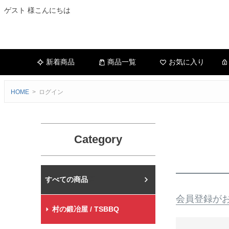
ゲスト 様こんにちは
新着商品
商品一覧
お気に入り
HOME
ログイン
Category
村の鍛冶屋本店
会員登録が
村の鍛冶屋 / TSBBQ