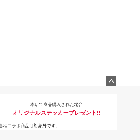
ペー
ジト
本店で商品購入された場合
ップ
オリジナルステッカープレゼント!!
へ
※各種コラボ商品は対象外です。