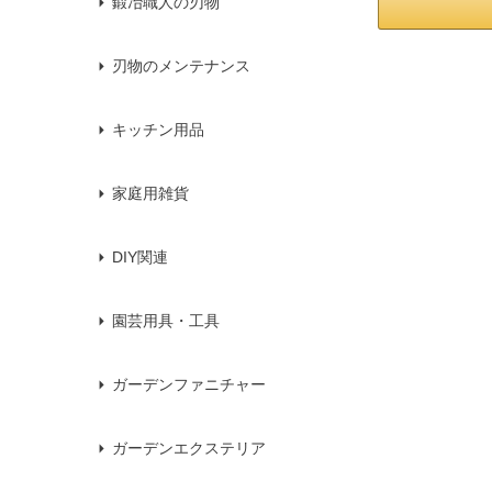
鍛冶職人の刃物
刃物のメンテナンス
キッチン用品
家庭用雑貨
DIY関連
園芸用具・工具
ガーデンファニチャー
ガーデンエクステリア