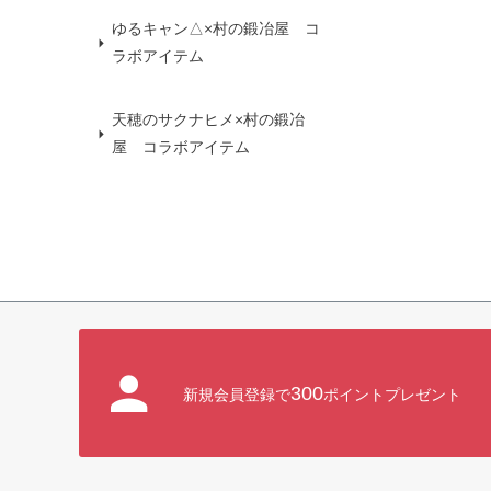
ゆるキャン△×村の鍛冶屋 コ
ラボアイテム
天穂のサクナヒメ×村の鍛冶
屋 コラボアイテム
300
新規会員登録で
ポイントプレゼント