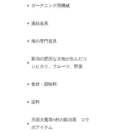
ガーデニング用機械
連結金具
海の専門道具
新潟の肥沃な大地が生んだコ
シヒカリ、フルーツ、野菜
食材・調味料
送料
天国大魔境×村の鍛冶屋 コラ
ボアイテム