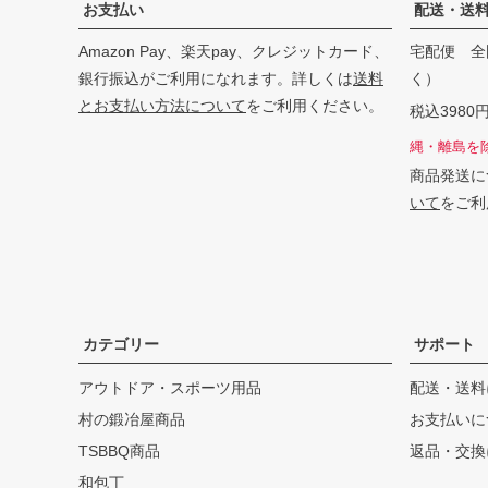
お支払い
配送・送
Amazon Pay、楽天pay、クレジットカード、
宅配便 全
銀行振込がご利用になれます。詳しくは
送料
く）
とお支払い方法について
をご利用ください。
税込398
縄・離島を
商品発送に
いて
をご利
カテゴリー
サポート
アウトドア・スポーツ用品
配送・送料
村の鍛冶屋商品
お支払いに
TSBBQ商品
返品・交換
和包丁