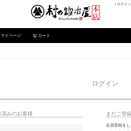
ログイン
検索
マイページ
カート
ログイン
お済みのお客様
まだご登
会員登録をし