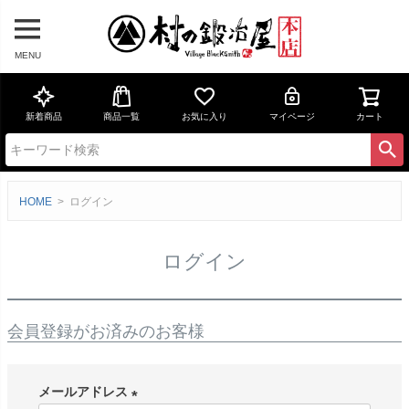
MENU
新着商品
商品一覧
お気に入り
マイページ
カート
HOME
ログイン
ログイン
会員登録がお済みのお客様
メールアドレス