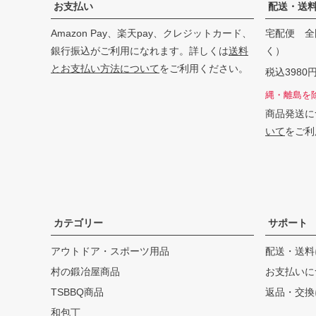
お支払い
配送・送
Amazon Pay、楽天pay、クレジットカード、
宅配便 全
銀行振込がご利用になれます。詳しくは
送料
く）
とお支払い方法について
をご利用ください。
税込398
縄・離島を
商品発送に
いて
をご利
カテゴリー
サポート
アウトドア・スポーツ用品
配送・送料
村の鍛冶屋商品
お支払いに
TSBBQ商品
返品・交換
和包丁