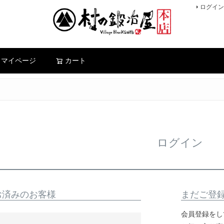
ログイン
検索
マイページ
カート
ログイン
お済みのお客様
まだご登
会員登録をし