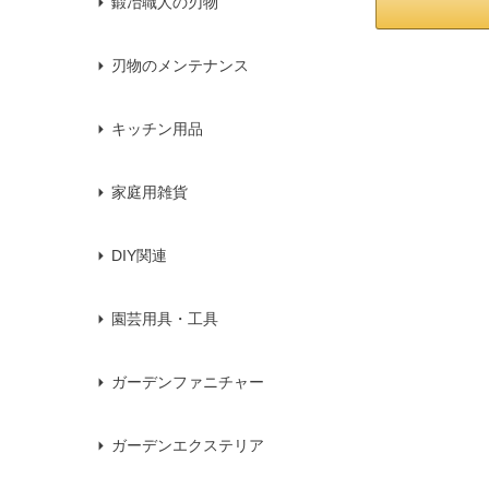
鍛冶職人の刃物
刃物のメンテナンス
キッチン用品
家庭用雑貨
DIY関連
園芸用具・工具
ガーデンファニチャー
ガーデンエクステリア