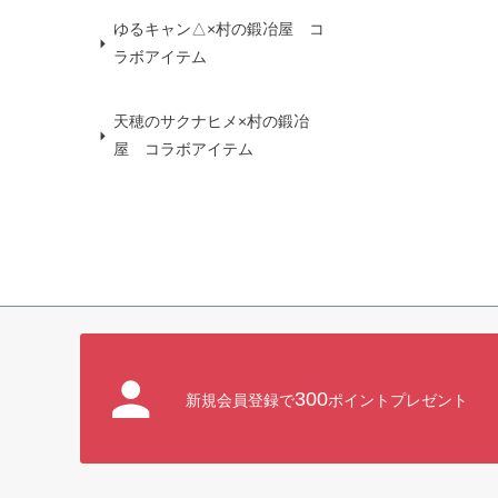
ゆるキャン△×村の鍛冶屋 コ
ラボアイテム
天穂のサクナヒメ×村の鍛冶
屋 コラボアイテム
300
新規会員登録で
ポイントプレゼント