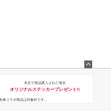
ペー
ジト
本店で商品購入された場合
ップ
オリジナルステッカープレゼント!!
へ
※各種コラボ商品は対象外です。