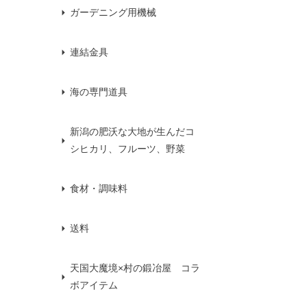
ガーデニング用機械
連結金具
海の専門道具
新潟の肥沃な大地が生んだコ
シヒカリ、フルーツ、野菜
食材・調味料
送料
天国大魔境×村の鍛冶屋 コラ
ボアイテム