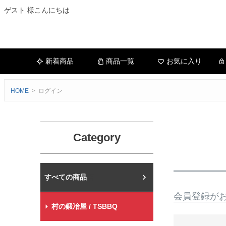
ゲスト 様こんにちは
新着商品
商品一覧
お気に入り
HOME
ログイン
Category
村の鍛冶屋本店
会員登録が
村の鍛冶屋 / TSBBQ