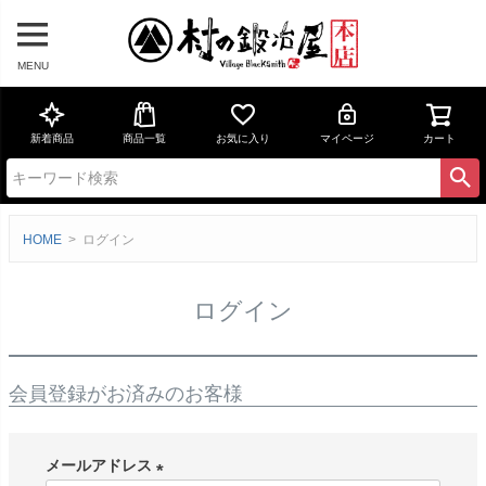
MENU
新着商品
商品一覧
お気に入り
マイページ
カート
HOME
ログイン
ログイン
会員登録がお済みのお客様
メールアドレス