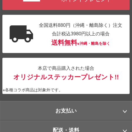
全国送料880円（沖縄・離島除く）注文
合計税込3980円以上の場合
送料無料
※沖縄・離島を除く
本店で商品購入された場合
オリジナルステッカープレゼント!!
※各種コラボ商品は対象外です。
お支払い
配送・送料