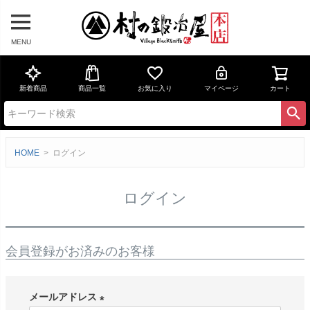
MENU
新着商品
商品一覧
お気に入り
マイページ
カート
HOME
ログイン
ログイン
会員登録がお済みのお客様
メールアドレス