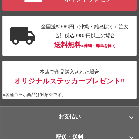
全国送料880円（沖縄・離島除く）注文
合計税込3980円以上の場合
送料無料
※沖縄・離島を除く
本店で商品購入された場合
オリジナルステッカープレゼント!!
※各種コラボ商品は対象外です。
お支払い
配送・送料