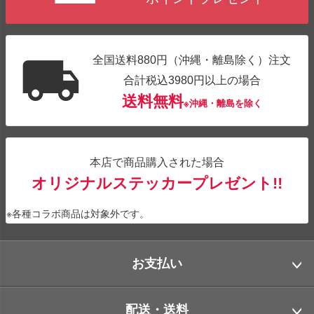
全国送料880円（沖縄・離島除く）注文
合計税込3980円以上の場合
送料無料
※沖縄・離島を除く
本店で商品購入された場合
オリジナルステッカープレゼント!!
※各種コラボ商品は対象外です。
お支払い
配送・送料