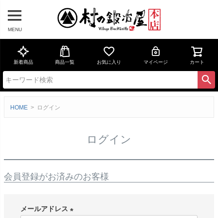
MENU
新着商品
商品一覧
お気に入り
マイページ
カート
HOME
ログイン
ログイン
会員登録がお済みのお客様
メールアドレス