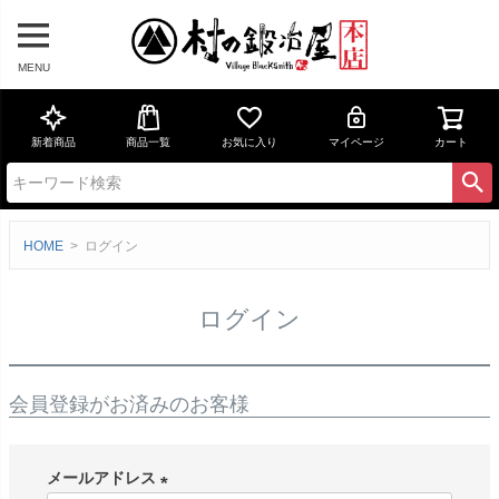
MENU
新着商品
商品一覧
お気に入り
マイページ
カート
HOME
ログイン
ログイン
会員登録がお済みのお客様
メールアドレス