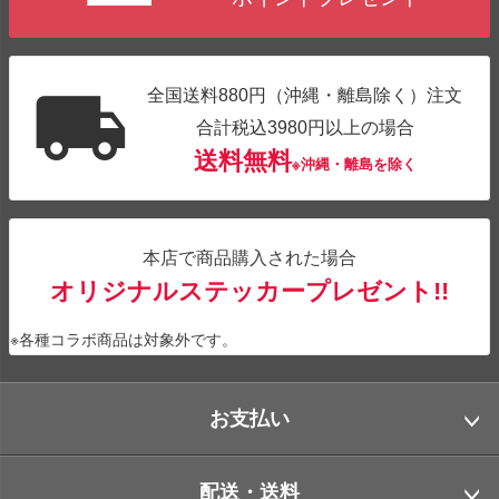
全国送料880円（沖縄・離島除く）注文
合計税込3980円以上の場合
送料無料
※沖縄・離島を除く
本店で商品購入された場合
オリジナルステッカープレゼント!!
※各種コラボ商品は対象外です。
お支払い
配送・送料