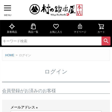
MENU
新着商品
商品一覧
お気に入り
マイページ
カート
HOME
ログイン
ログイン
会員登録がお済みのお客様
メールアドレス