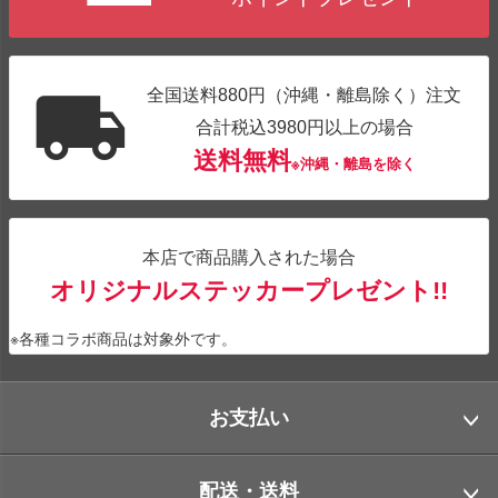
全国送料880円（沖縄・離島除く）注文
合計税込3980円以上の場合
送料無料
※沖縄・離島を除く
本店で商品購入された場合
オリジナルステッカープレゼント!!
※各種コラボ商品は対象外です。
お支払い
配送・送料