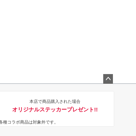
ペー
ジト
本店で商品購入された場合
ップ
オリジナルステッカープレゼント!!
へ
※各種コラボ商品は対象外です。