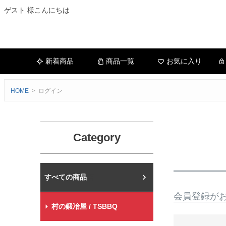
ゲスト 様こんにちは
新着商品
商品一覧
お気に入り
HOME
ログイン
Category
村の鍛冶屋本店
会員登録が
村の鍛冶屋 / TSBBQ