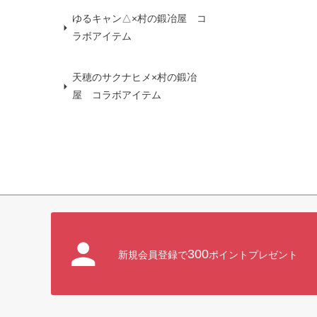
ゆるキャン△×村の鍛冶屋 コ
ラボアイテム
天穂のサクナヒメ×村の鍛冶
屋 コラボアイテム
300
新規会員登録で
ポイントプレゼント