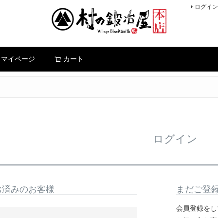
ログイン
検索
マイページ
カート
ログイン
お済みのお客様
まだご登
会員登録をし