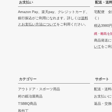
お支払い
配送・送
Amazon Pay、楽天pay、クレジットカード、
宅配便 全
銀行振込がご利用になれます。詳しくは
送料
く）
とお支払い方法について
をご利用ください。
税込398
縄・離島を
商品発送に
いて
をご利
カテゴリー
サポート
アウトドア・スポーツ用品
配送・送料
村の鍛冶屋商品
お支払いに
TSBBQ商品
返品・交換
和包丁