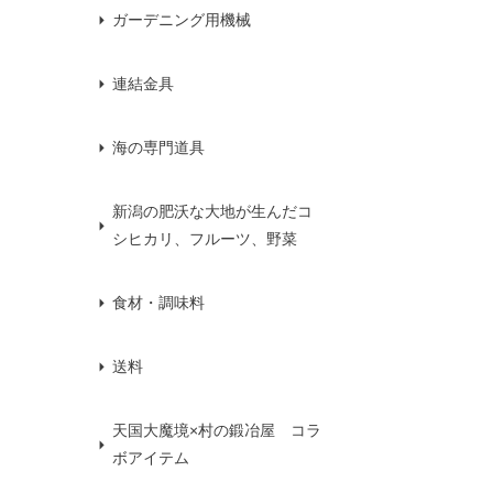
ガーデニング用機械
連結金具
海の専門道具
新潟の肥沃な大地が生んだコ
シヒカリ、フルーツ、野菜
食材・調味料
送料
天国大魔境×村の鍛冶屋 コラ
ボアイテム