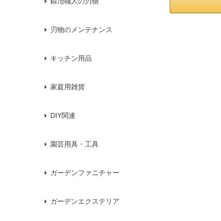
鍛冶職人の刃物
刃物のメンテナンス
キッチン用品
家庭用雑貨
DIY関連
園芸用具・工具
ガーデンファニチャー
ガーデンエクステリア