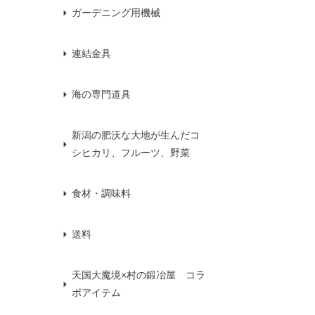
ガーデニング用機械
連結金具
海の専門道具
新潟の肥沃な大地が生んだコ
シヒカリ、フルーツ、野菜
食材・調味料
送料
天国大魔境×村の鍛冶屋 コラ
ボアイテム