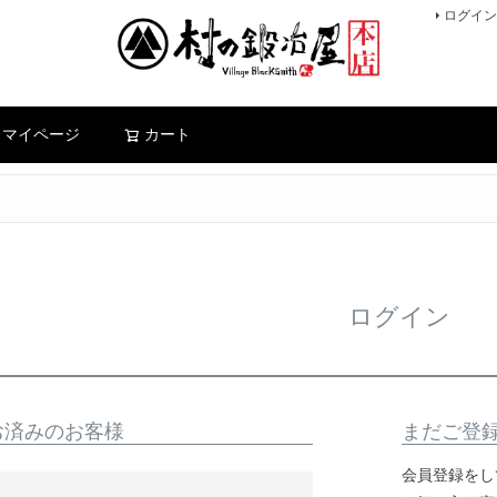
ログイン
検索
マイページ
カート
ログイン
お済みのお客様
まだご登
会員登録をし