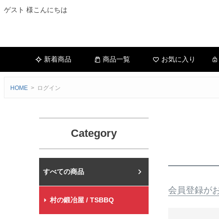
ゲスト 様こんにちは
新着商品
商品一覧
お気に入り
HOME
ログイン
Category
村の鍛冶屋本店
会員登録が
村の鍛冶屋 / TSBBQ