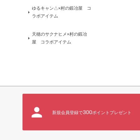
ゆるキャン△×村の鍛冶屋 コ
ラボアイテム
天穂のサクナヒメ×村の鍛冶
屋 コラボアイテム
300
新規会員登録で
ポイントプレゼント