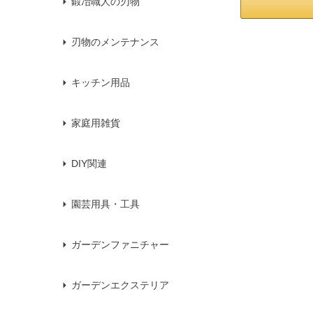
鍛冶職人の刃物
刃物のメンテナンス
キッチン用品
家庭用雑貨
DIY関連
園芸用具・工具
ガーデンファニチャー
ガーデンエクステリア