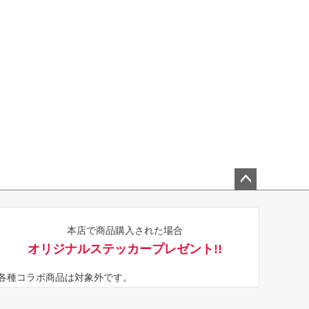
ペー
ジト
本店で商品購入された場合
ップ
オリジナルステッカープレゼント!!
へ
※各種コラボ商品は対象外です。