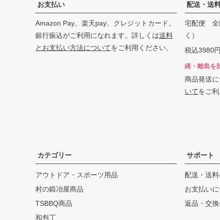
お支払い
配送・送
Amazon Pay、楽天pay、クレジットカード、
宅配便 全
銀行振込がご利用になれます。詳しくは
送料
く）
とお支払い方法について
をご利用ください。
税込398
縄・離島を
商品発送に
いて
をご利
カテゴリー
サポート
アウトドア・スポーツ用品
配送・送料
村の鍛冶屋商品
お支払いに
TSBBQ商品
返品・交換
和包丁