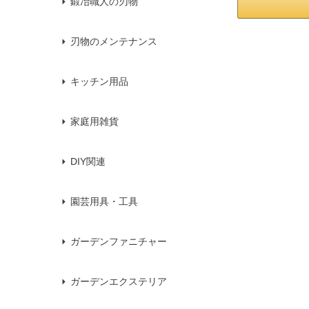
鍛冶職人の刃物
刃物のメンテナンス
キッチン用品
家庭用雑貨
DIY関連
園芸用具・工具
ガーデンファニチャー
ガーデンエクステリア