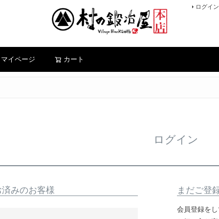
ログイン
検索
マイページ
カート
ログイン
お済みのお客様
まだご登
会員登録をし