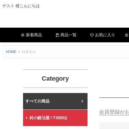
ゲスト 様こんにちは
新着商品
商品一覧
お気に入り
HOME
ログイン
Category
村の鍛冶屋本店
会員登録が
村の鍛冶屋 / TSBBQ