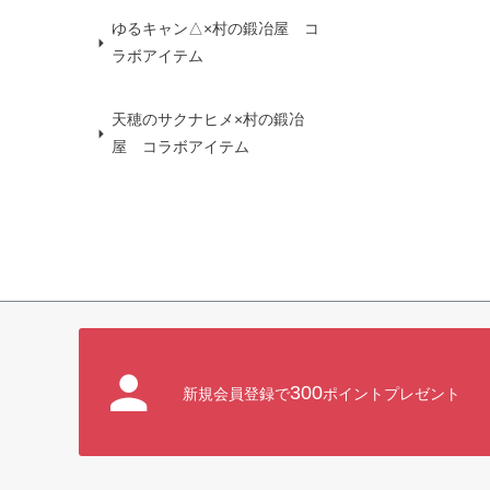
ゆるキャン△×村の鍛冶屋 コ
ラボアイテム
天穂のサクナヒメ×村の鍛冶
屋 コラボアイテム
300
新規会員登録で
ポイントプレゼント