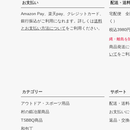
お支払い
配送・送
Amazon Pay、楽天pay、クレジットカード、
宅配便 全
銀行振込がご利用になれます。詳しくは
送料
く）
とお支払い方法について
をご利用ください。
税込398
縄・離島を
商品発送に
いて
をご利
カテゴリー
サポート
アウトドア・スポーツ用品
配送・送料
村の鍛冶屋商品
お支払いに
TSBBQ商品
返品・交換
和包丁