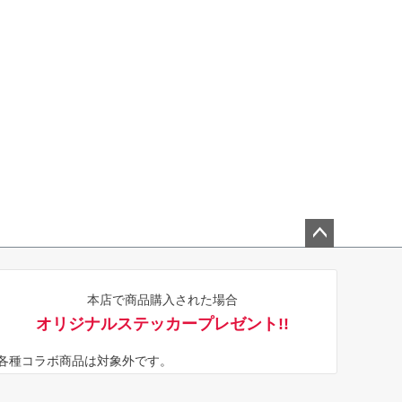
ペー
ジト
本店で商品購入された場合
ップ
オリジナルステッカープレゼント!!
へ
※各種コラボ商品は対象外です。