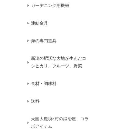
ガーデニング用機械
連結金具
海の専門道具
新潟の肥沃な大地が生んだコ
シヒカリ、フルーツ、野菜
食材・調味料
送料
天国大魔境×村の鍛冶屋 コラ
ボアイテム