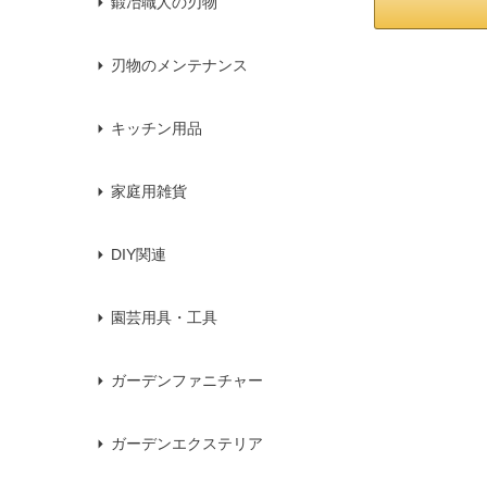
鍛冶職人の刃物
刃物のメンテナンス
キッチン用品
家庭用雑貨
DIY関連
園芸用具・工具
ガーデンファニチャー
ガーデンエクステリア