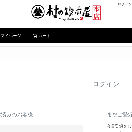
ログイン
検索
マイページ
カート
ログイン
お済みのお客様
まだご登
会員登録をし