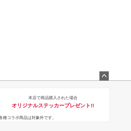
ペー
ジト
本店で商品購入された場合
ップ
オリジナルステッカープレゼント!!
へ
※各種コラボ商品は対象外です。