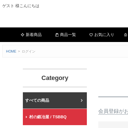
ゲスト 様こんにちは
新着商品
商品一覧
お気に入り
HOME
ログイン
Category
村の鍛冶屋本店
会員登録が
村の鍛冶屋 / TSBBQ