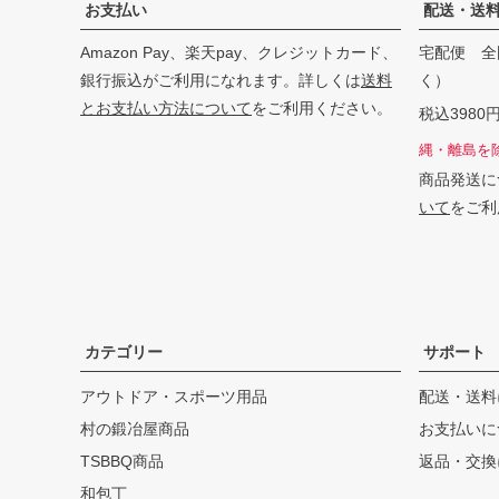
お支払い
配送・送
Amazon Pay、楽天pay、クレジットカード、
宅配便 全
銀行振込がご利用になれます。詳しくは
送料
く）
とお支払い方法について
をご利用ください。
税込398
縄・離島を
商品発送に
いて
をご利
カテゴリー
サポート
アウトドア・スポーツ用品
配送・送料
村の鍛冶屋商品
お支払いに
TSBBQ商品
返品・交換
和包丁