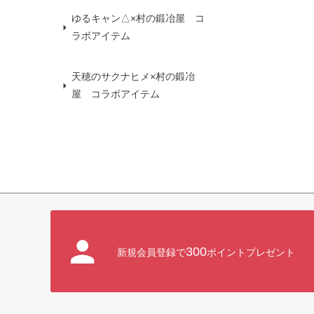
ゆるキャン△×村の鍛冶屋 コ
ラボアイテム
天穂のサクナヒメ×村の鍛冶
屋 コラボアイテム
300
新規会員登録で
ポイントプレゼント