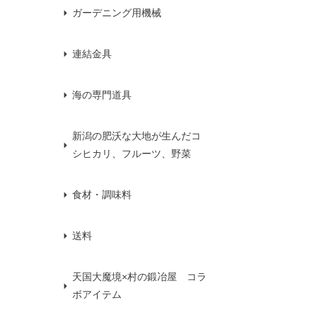
ガーデニング用機械
連結金具
海の専門道具
新潟の肥沃な大地が生んだコ
シヒカリ、フルーツ、野菜
食材・調味料
送料
天国大魔境×村の鍛冶屋 コラ
ボアイテム