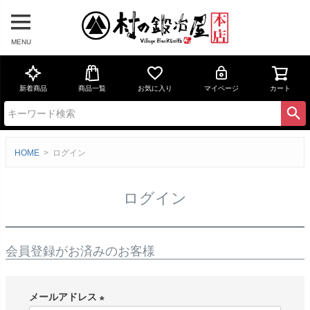
MENU
新着商品
商品一覧
お気に入り
マイページ
カート
HOME
ログイン
ログイン
会員登録がお済みのお客様
メールアドレス