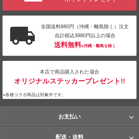
全国送料880円（沖縄・離島除く）注文
合計税込3980円以上の場合
送料無料
※沖縄・離島を除く
本店で商品購入された場合
オリジナルステッカープレゼント!!
※各種コラボ商品は対象外です。
お支払い
配送・送料