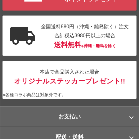
全国送料880円（沖縄・離島除く）注文
合計税込3980円以上の場合
送料無料
※沖縄・離島を除く
本店で商品購入された場合
オリジナルステッカープレゼント!!
※各種コラボ商品は対象外です。
お支払い
配送・送料