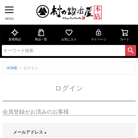
MENU
新着商品
商品一覧
お気に入り
マイページ
カート
HOME
ログイン
ログイン
会員登録がお済みのお客様
メールアドレス