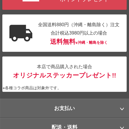
全国送料880円（沖縄・離島除く）注文
合計税込3980円以上の場合
送料無料
※沖縄・離島を除く
本店で商品購入された場合
オリジナルステッカープレゼント!!
※各種コラボ商品は対象外です。
お支払い
配送・送料