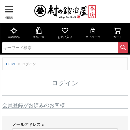
MENU
新着商品
商品一覧
お気に入り
マイページ
カート
HOME
ログイン
ログイン
会員登録がお済みのお客様
メールアドレス