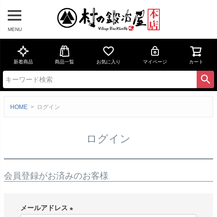
MENU
新着商品
商品一覧
お気に入り
マイページ
カート
HOME
ログイン
ログイン
会員登録がお済みのお客様
メールアドレス