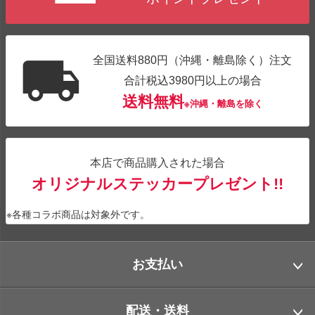
全国送料880円（沖縄・離島除く）注文
合計税込3980円以上の場合
送料無料
※沖縄・離島を除く
本店で商品購入された場合
オリジナルステッカープレゼント!!
※各種コラボ商品は対象外です。
お支払い
配送・送料