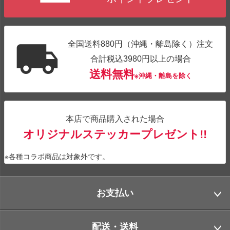
全国送料880円（沖縄・離島除く）注文
合計税込3980円以上の場合
送料無料
※沖縄・離島を除く
本店で商品購入された場合
オリジナルステッカープレゼント!!
※各種コラボ商品は対象外です。
お支払い
配送・送料