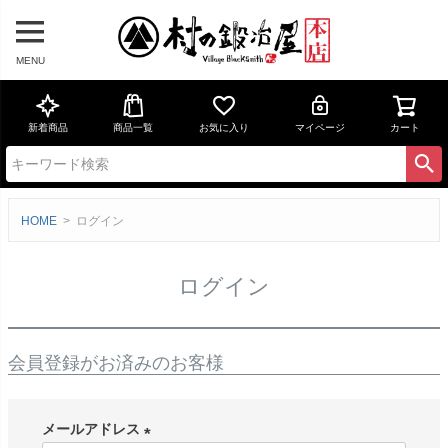
MENU
新着商品
商品一覧
お気に入り
マイページ
カート
HOME
ログイン
ログイン
会員登録がお済みのお客様
メールアドレス