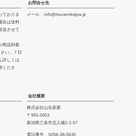
お問合せ先
っておりま
メール
info@muranokajiya.jp
場合は送料
発送させて
が商品到着
下さい。７日
ん詳しくは
用くださ
会社概要
株式会社山谷産業
955-0053
新潟県三条市北入蔵2-2-57
電話番号
0256-38-5635