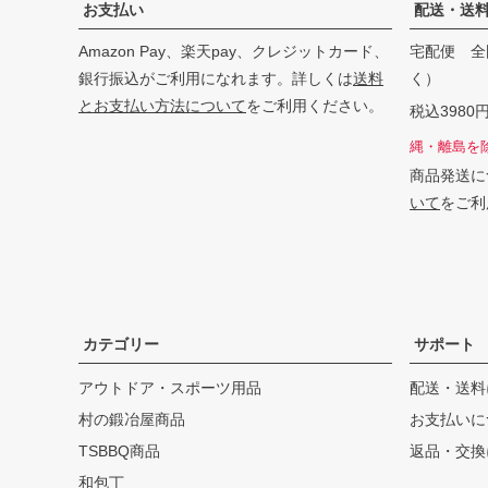
お支払い
配送・送
Amazon Pay、楽天pay、クレジットカード、
宅配便 全
銀行振込がご利用になれます。詳しくは
送料
く）
とお支払い方法について
をご利用ください。
税込398
縄・離島を
商品発送に
いて
をご利
カテゴリー
サポート
アウトドア・スポーツ用品
配送・送料
村の鍛冶屋商品
お支払いに
TSBBQ商品
返品・交換
和包丁