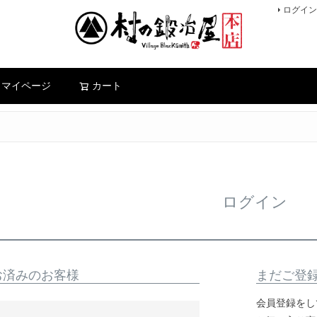
ログイン
検索
マイページ
カート
ログイン
お済みのお客様
まだご登
会員登録をし