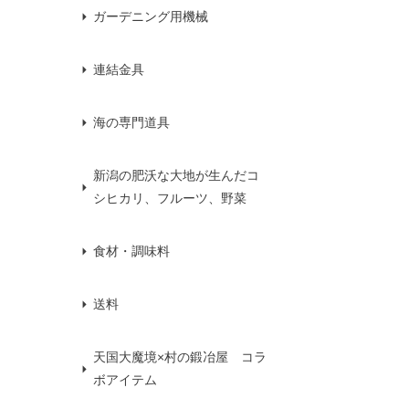
ガーデニング用機械
連結金具
海の専門道具
新潟の肥沃な大地が生んだコ
シヒカリ、フルーツ、野菜
食材・調味料
送料
天国大魔境×村の鍛冶屋 コラ
ボアイテム