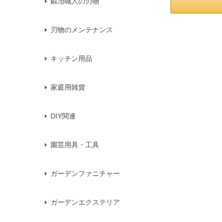
鍛冶職人の刃物
刃物のメンテナンス
キッチン用品
家庭用雑貨
DIY関連
園芸用具・工具
ガーデンファニチャー
ガーデンエクステリア