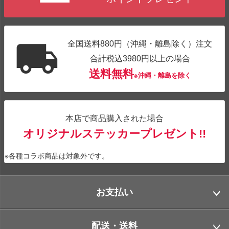
全国送料880円（沖縄・離島除く）注文
合計税込3980円以上の場合
送料無料
※沖縄・離島を除く
本店で商品購入された場合
オリジナルステッカープレゼント!!
※各種コラボ商品は対象外です。
お支払い
配送・送料