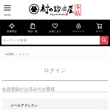
MENU
新着商品
商品一覧
お気に入り
マイページ
カート
HOME
ログイン
ログイン
会員登録がお済みのお客様
メールアドレス