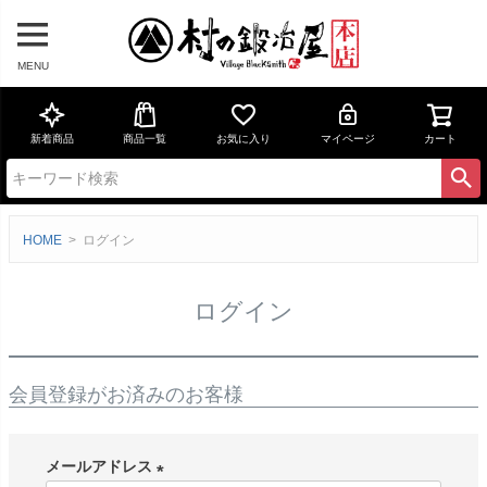
MENU
新着商品
商品一覧
お気に入り
マイページ
カート
HOME
ログイン
ログイン
会員登録がお済みのお客様
メールアドレス