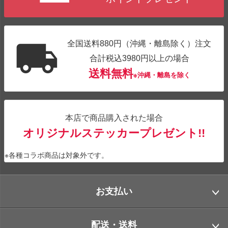
全国送料880円（沖縄・離島除く）注文
合計税込3980円以上の場合
送料無料
※沖縄・離島を除く
本店で商品購入された場合
オリジナルステッカープレゼント!!
※各種コラボ商品は対象外です。
お支払い
配送・送料