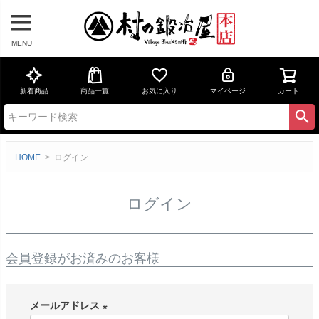
MENU
新着商品
商品一覧
お気に入り
マイページ
カート
HOME
ログイン
ログイン
会員登録がお済みのお客様
メールアドレス