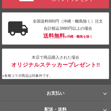
全国送料880円（沖縄・離島除く）注文
合計税込3980円以上の場合
送料無料
※沖縄・離島を除く
本店で商品購入された場合
オリジナルステッカープレゼント!!
※各種コラボ商品は対象外です。
お支払い
配送・送料