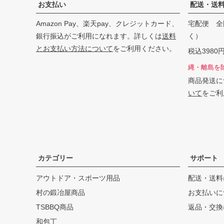
お支払い
配送・送
Amazon Pay、楽天pay、クレジットカード、
宅配便 全
銀行振込がご利用になれます。詳しくは
送料
く）
とお支払い方法について
をご利用ください。
税込398
縄・離島を
商品発送に
いて
をご利
カテゴリー
サポート
アウトドア・スポーツ用品
配送・送料
村の鍛冶屋商品
お支払いに
TSBBQ商品
返品・交換
和包丁