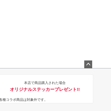
ペー
ジト
本店で商品購入された場合
ップ
オリジナルステッカープレゼント!!
へ
※各種コラボ商品は対象外です。