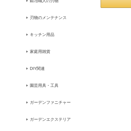
鍛冶職人の刃物
刃物のメンテナンス
キッチン用品
家庭用雑貨
DIY関連
園芸用具・工具
ガーデンファニチャー
ガーデンエクステリア