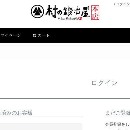
ログイン
検索
マイページ
カート
ログイン
お済みのお客様
まだご登
会員登録をし