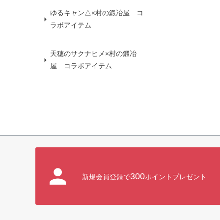
ゆるキャン△×村の鍛冶屋 コ
ラボアイテム
天穂のサクナヒメ×村の鍛冶
屋 コラボアイテム
300
新規会員登録で
ポイントプレゼント