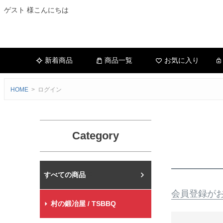
ゲスト 様こんにちは
新着商品
商品一覧
お気に入り
HOME
ログイン
Category
村の鍛冶屋本店
会員登録が
村の鍛冶屋 / TSBBQ