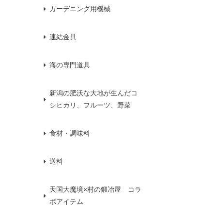
ガーデニング用機械
連結金具
海の専門道具
新潟の肥沃な大地が生んだコ
シヒカリ、フルーツ、野菜
食材・調味料
送料
天国大魔境×村の鍛冶屋 コラ
ボアイテム