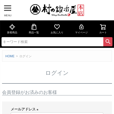
MENU
新着商品
商品一覧
お気に入り
マイページ
カート
HOME
ログイン
ログイン
会員登録がお済みのお客様
メールアドレス