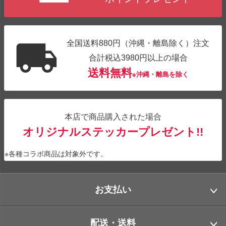
全国送料880円（沖縄・離島除く）注文
合計税込3980円以上の場合
送料無料
※沖縄・離島を除く
本店で商品購入された場合
オリジナルステッカープレゼント!!
※各種コラボ商品は対象外です。
お支払い
配送・送料