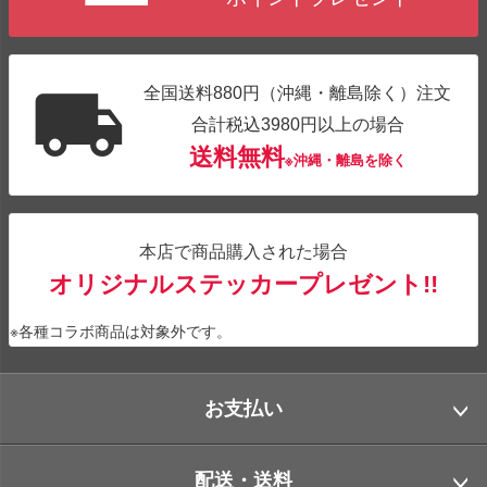
全国送料880円（沖縄・離島除く）注文
合計税込3980円以上の場合
送料無料
※沖縄・離島を除く
本店で商品購入された場合
オリジナルステッカープレゼント!!
※各種コラボ商品は対象外です。
お支払い
配送・送料