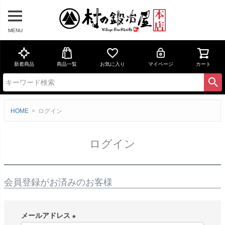
MENU
新着商品
商品一覧
お気に入り
マイページ
カート
HOME
ログイン
ログイン
会員登録がお済みのお客様
メールアドレス