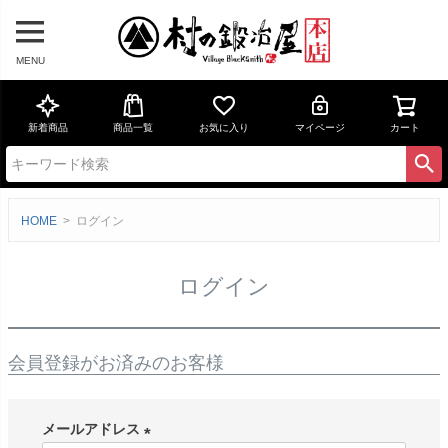
MENU
新着商品
商品一覧
お気に入り
マイページ
カート
HOME
ログイン
ログイン
会員登録がお済みのお客様
メールアドレス