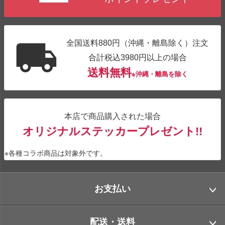
全国送料880円（沖縄・離島除く）注文
合計税込3980円以上の場合
送料無料
※沖縄・離島を除く
本店で商品購入された場合
オリジナルステッカープレゼント!!
※各種コラボ商品は対象外です。
お支払い
配送・送料