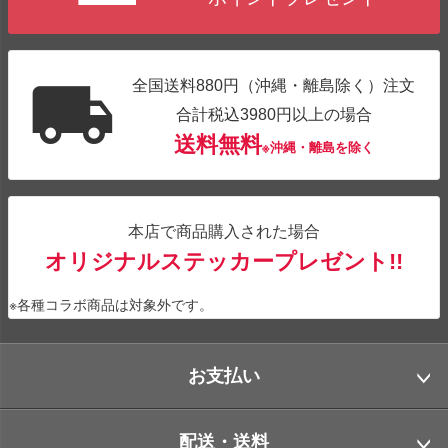
全国送料880円（沖縄・離島除く）注文
合計税込3980円以上の場合
送料無料
※沖縄・離島を除く
本店で商品購入された場合
オリジナルステッカープレゼント!!
※各種コラボ商品は対象外です。
お支払い
配送・送料