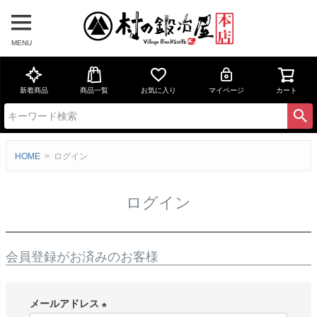
MENU
新着商品
商品一覧
お気に入り
マイページ
カート
HOME
ログイン
ログイン
会員登録がお済みのお客様
メールアドレス