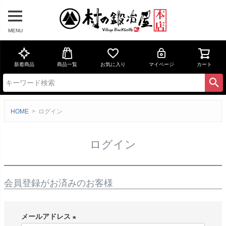
MENU
新着商品
商品一覧
お気に入り
マイページ
カート
HOME
ログイン
ログイン
会員登録がお済みのお客様
メールアドレス