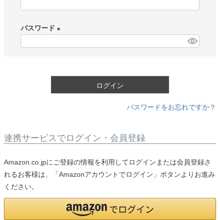
(
必
パスワード
須
)
(
必
須
)
ログイン
パスワードをお忘れですか？
連携サービスでログイン・会員登録
Amazon.co.jpにご登録の情報を利用してログインまたは会員登録さ
れるお客様は、「Amazonアカウントでログイン」ボタンよりお進み
ください。