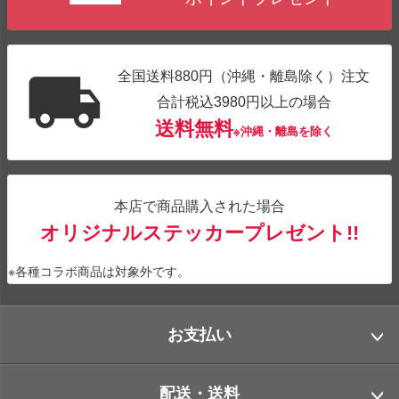
全国送料880円（沖縄・離島除く）注文
合計税込3980円以上の場合
送料無料
※沖縄・離島を除く
本店で商品購入された場合
オリジナルステッカープレゼント!!
※各種コラボ商品は対象外です。
お支払い
配送・送料