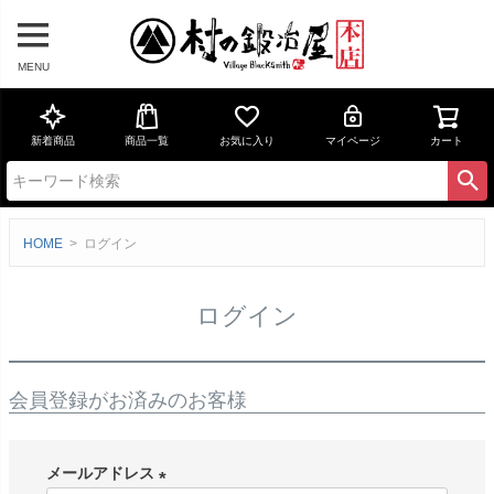
MENU
新着商品
商品一覧
お気に入り
マイページ
カート
HOME
ログイン
ログイン
会員登録がお済みのお客様
メールアドレス