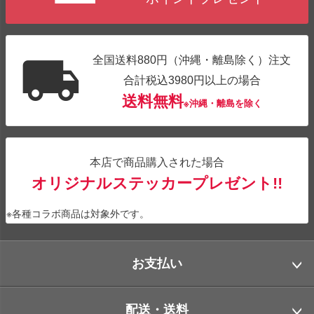
全国送料880円（沖縄・離島除く）注文
合計税込3980円以上の場合
送料無料
※沖縄・離島を除く
本店で商品購入された場合
オリジナルステッカープレゼント!!
※各種コラボ商品は対象外です。
お支払い
配送・送料