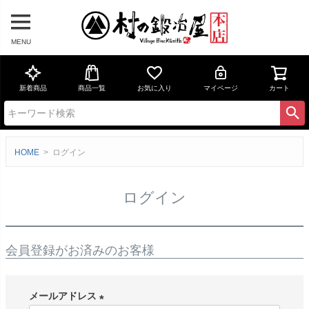
MENU
新着商品
商品一覧
お気に入り
マイページ
カート
HOME
ログイン
ログイン
会員登録がお済みのお客様
メールアドレス