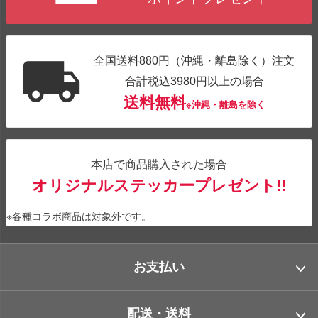
全国送料880円（沖縄・離島除く）注文
合計税込3980円以上の場合
送料無料
※沖縄・離島を除く
本店で商品購入された場合
オリジナルステッカープレゼント!!
※各種コラボ商品は対象外です。
お支払い
配送・送料