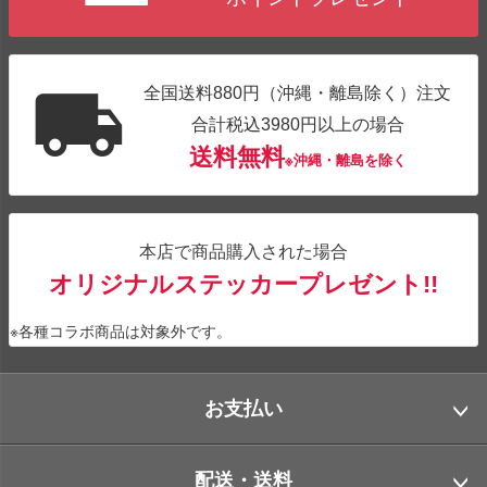
全国送料880円（沖縄・離島除く）注文
合計税込3980円以上の場合
送料無料
※沖縄・離島を除く
本店で商品購入された場合
オリジナルステッカープレゼント!!
※各種コラボ商品は対象外です。
お支払い
配送・送料