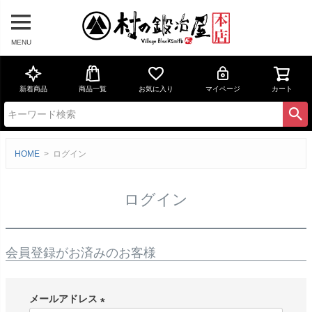
MENU
新着商品
商品一覧
お気に入り
マイページ
カート
HOME
ログイン
ログイン
会員登録がお済みのお客様
メールアドレス