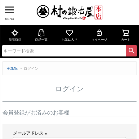
MENU
新着商品
商品一覧
お気に入り
マイページ
カート
HOME
ログイン
ログイン
会員登録がお済みのお客様
メールアドレス