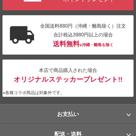
全国送料880円（沖縄・離島除く）注文
合計税込3980円以上の場合
送料無料
※沖縄・離島を除く
本店で商品購入された場合
オリジナルステッカープレゼント!!
※各種コラボ商品は対象外です。
お支払い
配送・送料