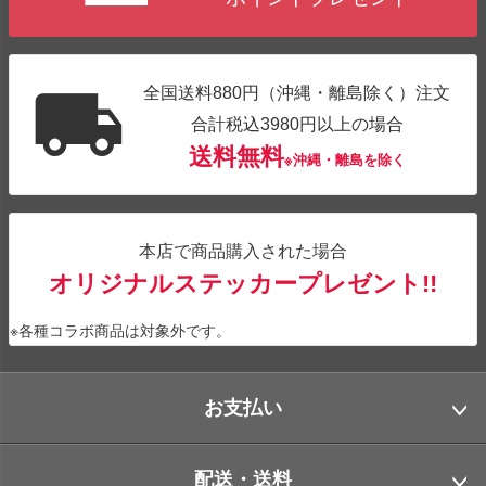
全国送料880円（沖縄・離島除く）注文
合計税込3980円以上の場合
送料無料
※沖縄・離島を除く
本店で商品購入された場合
オリジナルステッカープレゼント!!
※各種コラボ商品は対象外です。
お支払い
配送・送料