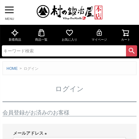
MENU
新着商品
商品一覧
お気に入り
マイページ
カート
HOME
ログイン
ログイン
会員登録がお済みのお客様
メールアドレス