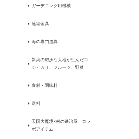
ガーデニング用機械
連結金具
海の専門道具
新潟の肥沃な大地が生んだコ
シヒカリ、フルーツ、野菜
食材・調味料
送料
天国大魔境×村の鍛冶屋 コラ
ボアイテム