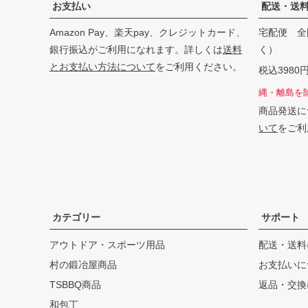
お支払い
配送・送
Amazon Pay、楽天pay、クレジットカード、
宅配便 全
銀行振込がご利用になれます。詳しくは
送料
く）
とお支払い方法について
をご利用ください。
税込398
縄・離島を
商品発送に
いて
をご利
カテゴリー
サポート
アウトドア・スポーツ用品
配送・送料
村の鍛冶屋商品
お支払いに
TSBBQ商品
返品・交換
和包丁