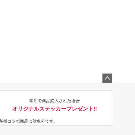
ペー
ジト
本店で商品購入された場合
ップ
オリジナルステッカープレゼント!!
へ
※各種コラボ商品は対象外です。