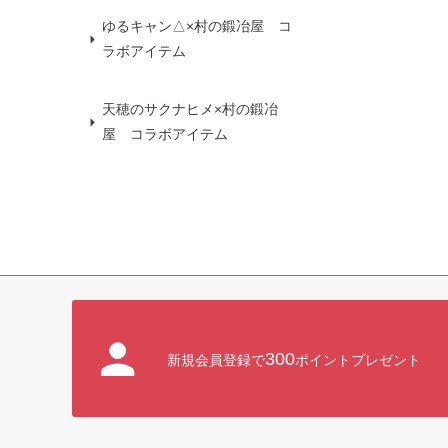
ゆるキャン△×村の鍛冶屋 コ
ラボアイテム
天穂のサクナヒメ×村の鍛冶
屋 コラボアイテム
300
新規会員登録で
ポイントプレゼント