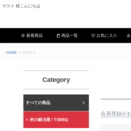
ゲスト 様こんにちは
新着商品
商品一覧
お気に入り
HOME
ログイン
Category
村の鍛冶屋本店
会員登録が
村の鍛冶屋 / TSBBQ