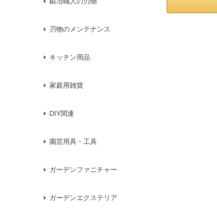
鍛冶職人の刃物
刃物のメンテナンス
キッチン用品
家庭用雑貨
DIY関連
園芸用具・工具
ガーデンファニチャー
ガーデンエクステリア