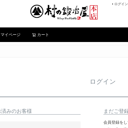
ログイン
検索
マイページ
カート
ログイン
お済みのお客様
まだご登
会員登録をし