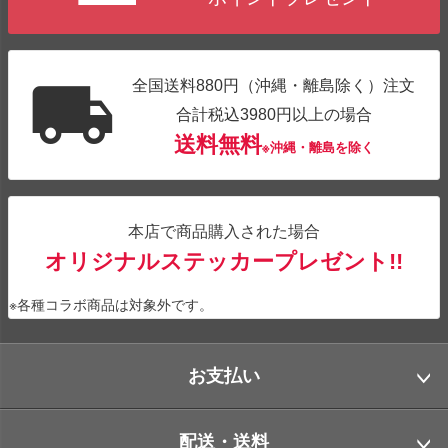
全国送料880円（沖縄・離島除く）注文
合計税込3980円以上の場合
送料無料
※沖縄・離島を除く
本店で商品購入された場合
オリジナルステッカープレゼント!!
※各種コラボ商品は対象外です。
お支払い
配送・送料