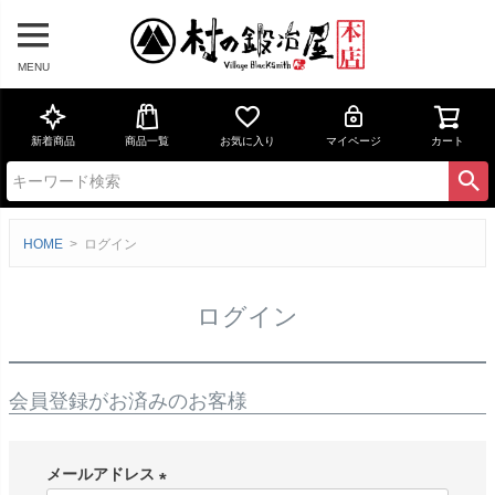
MENU
新着商品
商品一覧
お気に入り
マイページ
カート
HOME
ログイン
ログイン
会員登録がお済みのお客様
メールアドレス