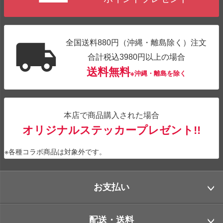
全国送料880円（沖縄・離島除く）注文
合計税込3980円以上の場合
送料無料
※沖縄・離島を除く
本店で商品購入された場合
オリジナルステッカープレゼント!!
※各種コラボ商品は対象外です。
お支払い
配送・送料