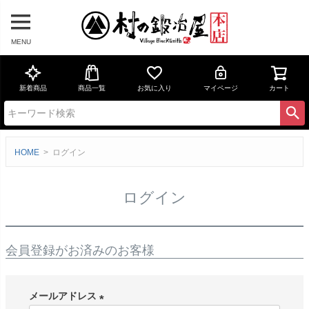
MENU
新着商品
商品一覧
お気に入り
マイページ
カート
HOME
ログイン
ログイン
会員登録がお済みのお客様
メールアドレス