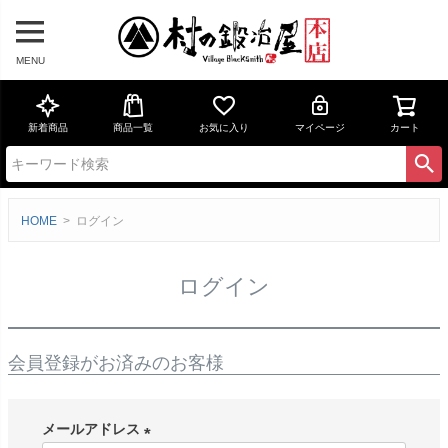
MENU
新着商品
商品一覧
お気に入り
マイページ
カート
HOME
ログイン
ログイン
会員登録がお済みのお客様
メールアドレス