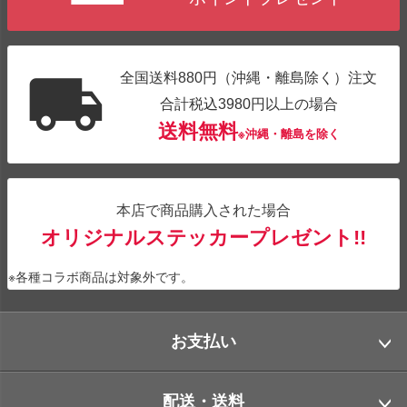
全国送料880円（沖縄・離島除く）注文
合計税込3980円以上の場合
送料無料
※沖縄・離島を除く
本店で商品購入された場合
オリジナルステッカープレゼント!!
※各種コラボ商品は対象外です。
お支払い
配送・送料