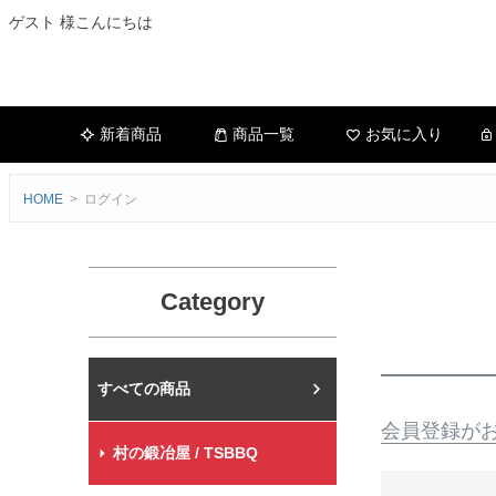
ゲスト 様こんにちは
新着商品
商品一覧
お気に入り
HOME
ログイン
Category
村の鍛冶屋本店
会員登録が
村の鍛冶屋 / TSBBQ