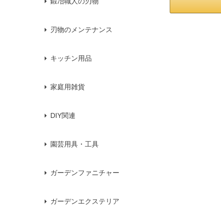
鍛冶職人の刃物
刃物のメンテナンス
キッチン用品
家庭用雑貨
DIY関連
園芸用具・工具
ガーデンファニチャー
ガーデンエクステリア