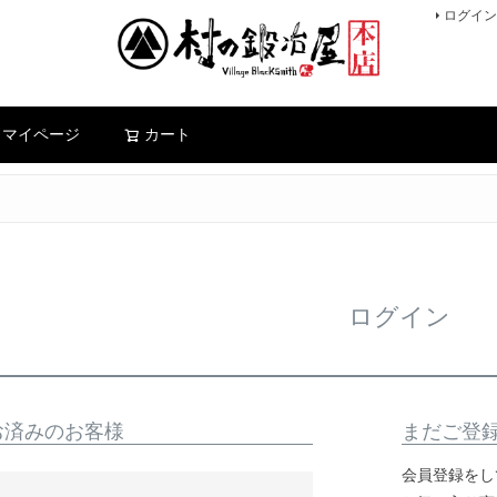
ログイン
検索
マイページ
カート
ログイン
お済みのお客様
まだご登
会員登録をし