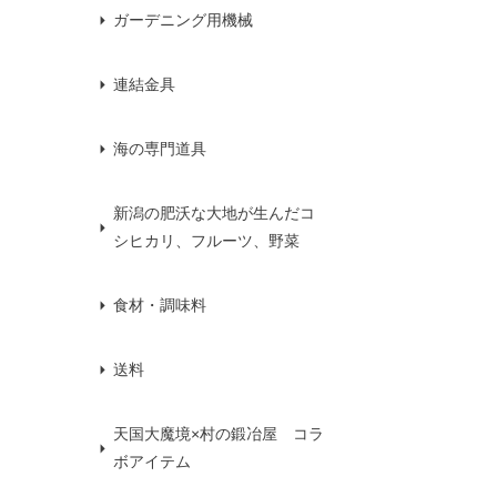
ガーデニング用機械
連結金具
海の専門道具
新潟の肥沃な大地が生んだコ
シヒカリ、フルーツ、野菜
食材・調味料
送料
天国大魔境×村の鍛冶屋 コラ
ボアイテム