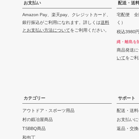
お支払い
配送・送
Amazon Pay、楽天pay、クレジットカード、
宅配便 全
銀行振込がご利用になれます。詳しくは
送料
く）
とお支払い方法について
をご利用ください。
税込398
縄・離島を
商品発送に
いて
をご利
カテゴリー
サポート
アウトドア・スポーツ用品
配送・送料
村の鍛冶屋商品
お支払いに
TSBBQ商品
返品・交換
和包丁