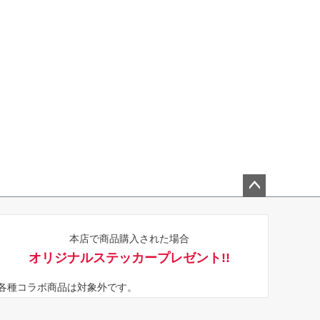
ペー
ジト
本店で商品購入された場合
ップ
オリジナルステッカープレゼント!!
へ
※各種コラボ商品は対象外です。