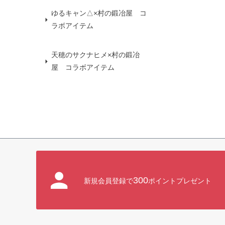
ゆるキャン△×村の鍛冶屋 コ
ラボアイテム
天穂のサクナヒメ×村の鍛冶
屋 コラボアイテム
300
新規会員登録で
ポイントプレゼント