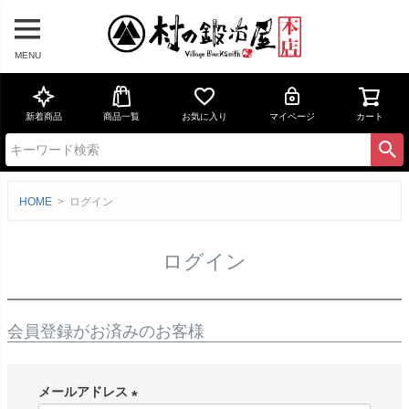
MENU
新着商品
商品一覧
お気に入り
マイページ
カート
HOME
ログイン
ログイン
会員登録がお済みのお客様
メールアドレス