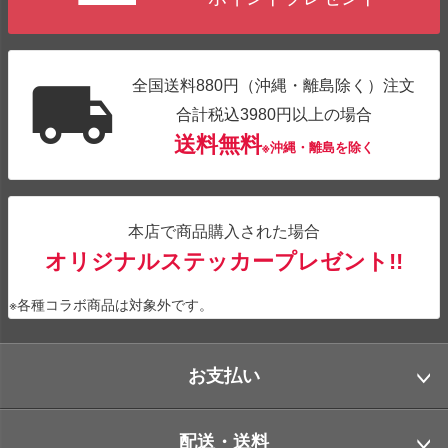
全国送料880円（沖縄・離島除く）注文
合計税込3980円以上の場合
送料無料
※沖縄・離島を除く
本店で商品購入された場合
オリジナルステッカープレゼント!!
※各種コラボ商品は対象外です。
お支払い
配送・送料