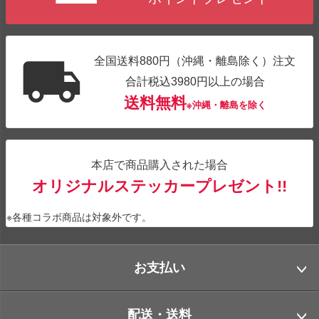
全国送料880円（沖縄・離島除く）注文
合計税込3980円以上の場合
送料無料
※沖縄・離島を除く
本店で商品購入された場合
オリジナルステッカープレゼント!!
※各種コラボ商品は対象外です。
お支払い
配送・送料