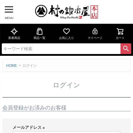
MENU
新着商品
商品一覧
お気に入り
マイページ
カート
HOME
ログイン
ログイン
会員登録がお済みのお客様
メールアドレス